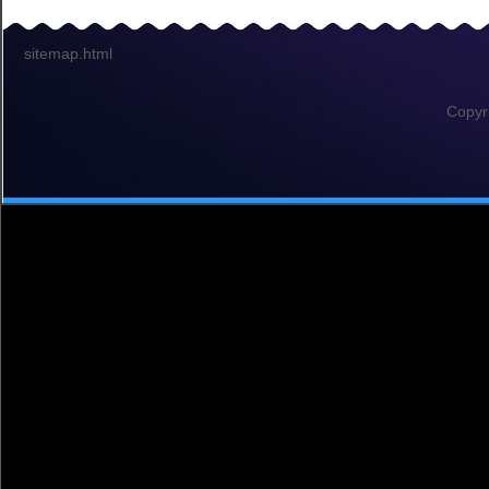
sitemap.html
Copyr