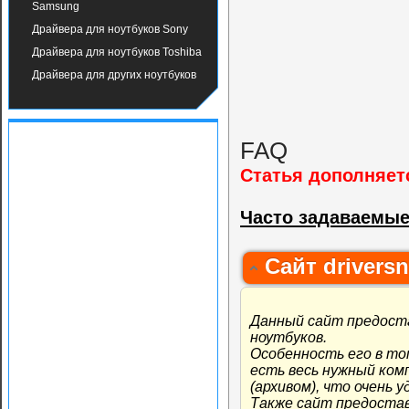
Samsung
Драйвера для ноутбуков Sony
Драйвера для ноутбуков Toshiba
Драйвера для других ноутбуков
FAQ
Статья дополняет
Часто задаваемые
Сайт drivers
Данный сайт предоста
ноутбуков.
Особенность его в то
есть весь нужный ком
(архивом), что очень 
Также сайт предоста