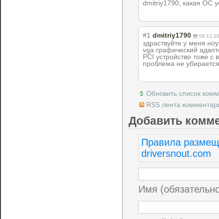
dmitriy1790, какая ОС 
#1
dmitriy1790
08.12.2
здраствуйте у меня ноут
vga графический адапт
PCI устройство тоже с
проблема не убирается 
Обновить список ком
RSS лента комментари
Добавить комм
Правила размещ
driversnout.com
Имя (обязательн