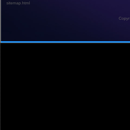
sitemap.html
Copyr