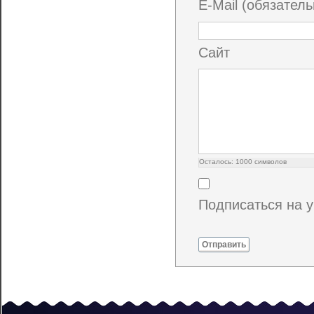
E-Mail (обязатель
Сайт
Осталось:
1000
символов
Подписаться на 
Отправить