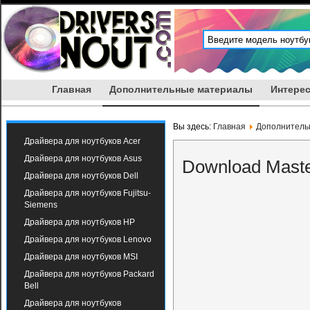
Главная
Дополнительные материалы
Интерес
Вы здесь:
Главная
Дополнитель
Драйвера для ноутбуков Acer
Драйвера для ноутбуков Asus
Download Maste
Драйвера для ноутбуков Dell
Драйвера для ноутбуков Fujitsu-
Siemens
Драйвера для ноутбуков HP
Драйвера для ноутбуков Lenovo
Драйвера для ноутбуков MSI
Драйвера для ноутбуков Packard
Bell
Драйвера для ноутбуков