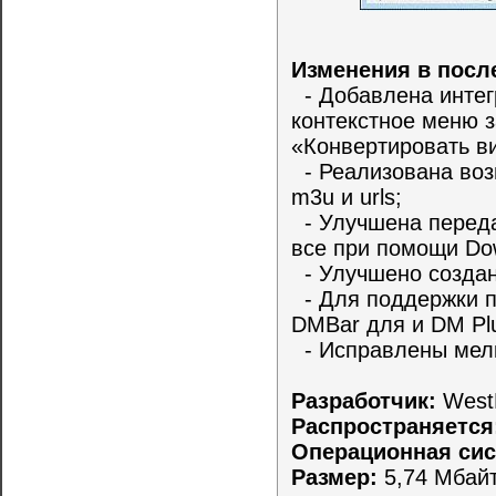
Изменения в посл
- Добавлена интегр
контекстное меню 
«Конвертировать в
- Реализована воз
m3u и urls;
- Улучшена переда
все при помощи Down
- Улучшено создан
- Для поддержки п
DMBar для и DM Plu
- Исправлены мел
Разработчик:
WestB
Распространяется
Операционная сис
Размер:
5,74 Мбай