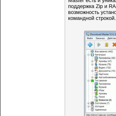
Master есть и уник
поддержка Zip и RA
возможность устано
командной строкой