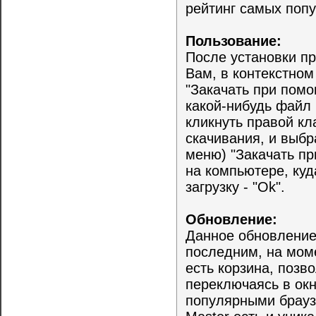
рейтинг самых попул
Пользование:
После установки пр
Вам, в контекстном
"Закачать при помо
какой-нибудь файл 
кликнуть правой к
скачивания, и выбр
меню) "Закачать пр
на компьютере, куд
загрузку - "Ok".
Обновление:
Данное обновлени
последним, на моме
есть корзина, позв
переключаясь в окн
популярными браузе