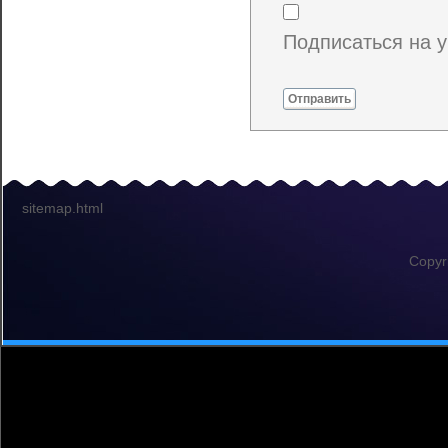
Подписаться на 
Отправить
sitemap.html
Copyr