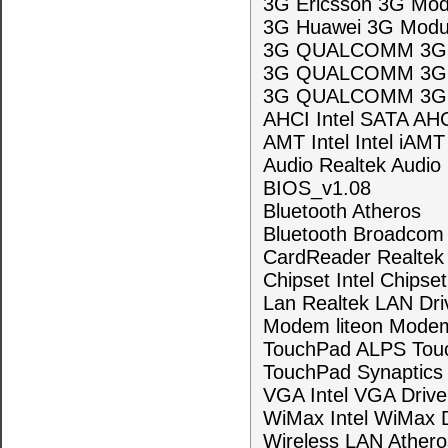
3G Ericsson 3G Modu
3G Huawei 3G Modu
3G QUALCOMM 3G M
3G QUALCOMM 3G Mo
3G QUALCOMM 3G Mo
AHCI Intel SATA AHC
AMT Intel Intel iAMT
Audio Realtek Audio 
BIOS_v1.08
Bluetooth Atheros
Bluetooth Broadcom 
CardReader Realtek 
Chipset Intel Chipset
Lan Realtek LAN Dri
Modem liteon Modem
TouchPad ALPS Touc
TouchPad Synaptics
VGA Intel VGA Drive
WiMax Intel WiMax D
Wireless LAN Athero