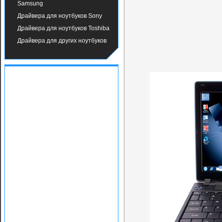
Samsung
Драйвера для ноутбуков Sony
Драйвера для ноутбуков Toshiba
Драйвера для других ноутбуков