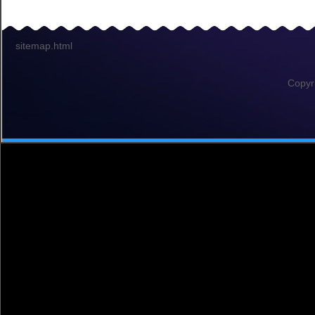
sitemap.html
Copyr