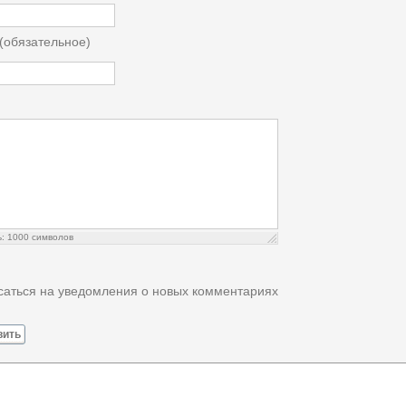
 (обязательное)
ь:
1000
символов
аться на уведомления о новых комментариях
вить