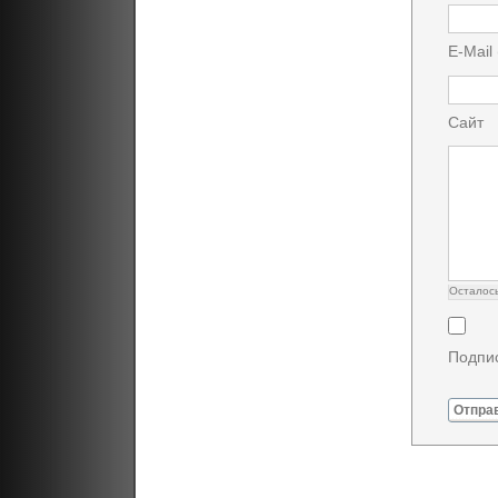
E-Mail
Сайт
Осталос
Подпис
Отпра