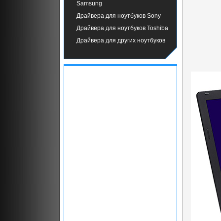
Samsung
Драйвера для ноутбуков Sony
Драйвера для ноутбуков Toshiba
Драйвера для других ноутбуков