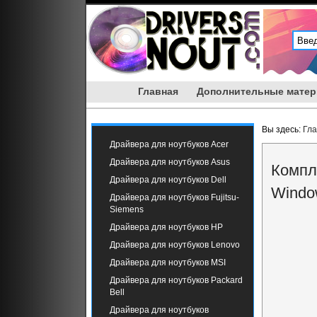
Главная
Дополнительные мате
Вы здесь:
Гл
Драйвера для ноутбуков Acer
Драйвера для ноутбуков Asus
Компл
Драйвера для ноутбуков Dell
Windo
Драйвера для ноутбуков Fujitsu-
Siemens
Драйвера для ноутбуков HP
Драйвера для ноутбуков Lenovo
Драйвера для ноутбуков MSI
Драйвера для ноутбуков Packard
Bell
Драйвера для ноутбуков