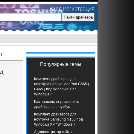
Вход
Регистрация
.1
Популярные темы
од
Комплект драйверов для
ноутбука Lenovo IdaePad G565 (
G465 ) под Windows XP /
Windows 7
Как правильно установить
драйвера на ноутбук.
Комплект драйверов для
ноутбука Samsung N150 под
Windows XP / Windows 7
Администратор сайта