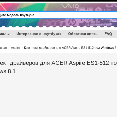
риалы
Интересное о ноутбуках
Обратная связь
FAQ
авная
Aspire
Комплект драйверов для ACER Aspire ES1-512 под Windows 8
ект драйверов для ACER Aspire ES1-512 п
ws 8.1