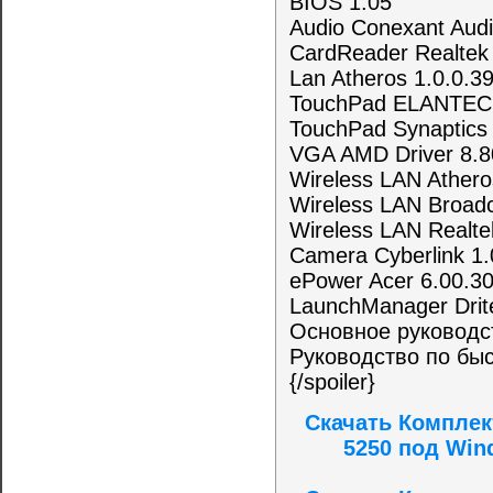
BIOS 1.05
Audio Conexant Audi
CardReader Realtek
Lan Atheros 1.0.0.3
TouchPad ELANTECH
TouchPad Synaptics 
VGA AMD Driver 8.8
Wireless LAN Athero
Wireless LAN Broad
Wireless LAN Realt
Camera Cyberlink 1.
ePower Acer 6.00.3
LaunchManager Drite
Основное руководс
Руководство по быс
{/spoiler}
Скачать Комплек
5250 под Win