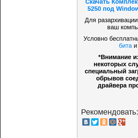
Скачать Комплек
5250 под Window
Для разархивации
ваш компь
Условно бесплатны
бита
*Внимание и
некоторых слу
специальный заг
обрывов соед
драйвера пр
Рекомендовать