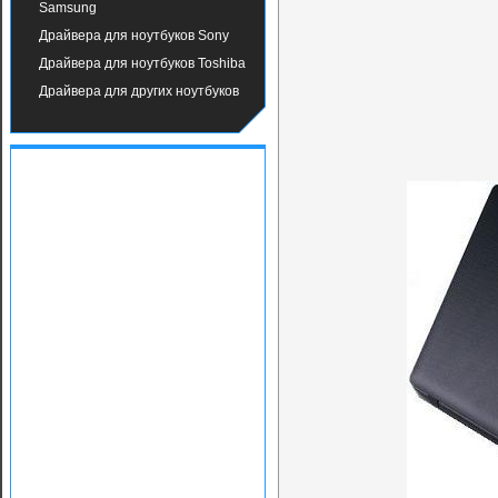
Samsung
Драйвера для ноутбуков Sony
Драйвера для ноутбуков Toshiba
Драйвера для других ноутбуков