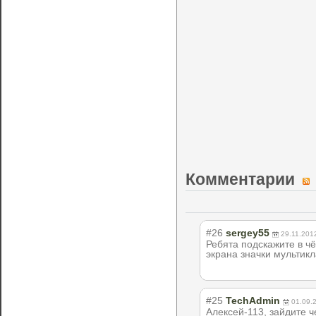
Комментарии
#26
sergey55
29.11.201
Ребята подскажите в чё
экрана значки мультиклав
#25
TechAdmin
01.09.
Алексей-113, зайдите 