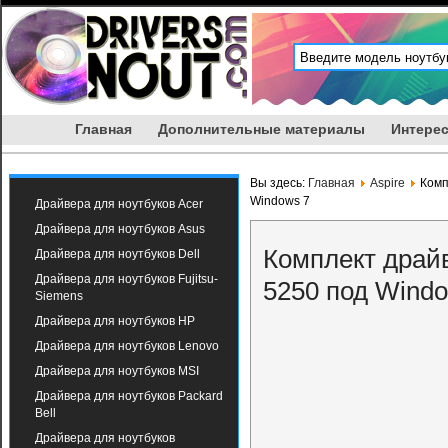
Главная
Дополнительные материалы
Интерес
Вы здесь:
Главная
Aspire
Комп
Windows 7
Драйвера для ноутбуков Acer
Драйвера для ноутбуков Asus
Комплект драйв
Драйвера для ноутбуков Dell
Драйвера для ноутбуков Fujitsu-
5250 под Windo
Siemens
Драйвера для ноутбуков HP
Драйвера для ноутбуков Lenovo
Драйвера для ноутбуков MSI
Драйвера для ноутбуков Packard
Bell
Драйвера для ноутбуков