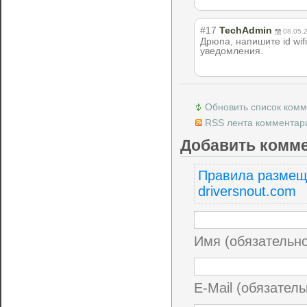
#17
TechAdmin
08.05.
Дрюпа, напишите id wi
уведомления.
Обновить список ком
RSS лента комментари
Добавить комм
Правила размещ
driversnout.com
Имя (обязательн
E-Mail (обязатель