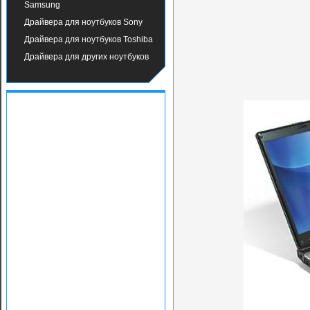
Samsung
Драйвера для ноутбуков Sony
Драйвера для ноутбуков Toshiba
Драйвера для других ноутбуков