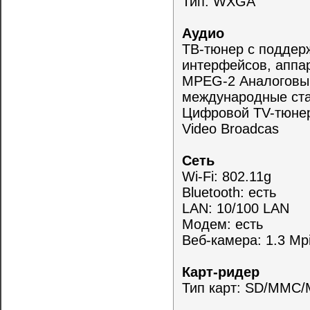
Тип: WXGA
Аудио
ТВ-тюнер с поддер
интерфейсов, аппа
MPEG-2 Аналоговы
международные ст
Цифровой TV-тюнер 
Video Broadcas
Сеть
Wi-Fi: 802.11g
Bluetooth: есть
LAN: 10/100 LAN
Модем: есть
Веб-камера: 1.3 Mp
Карт-ридер
Тип карт: SD/MMC