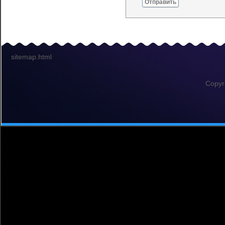
Отправить
sitemap.html
Copyr