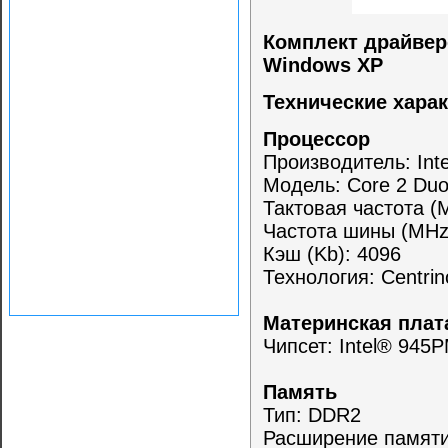
Комплект драйверо
Windows XP
Технические харак
Процессор
Производитель: Inte
Модель: Core 2 Du
Тактовая частота (
Частота шины (MHz
Кэш (Kb): 4096
Технология: Centrin
Материнская пла
Чипсет: Intel® 945
Память
Тип: DDR2
Расширение памяти