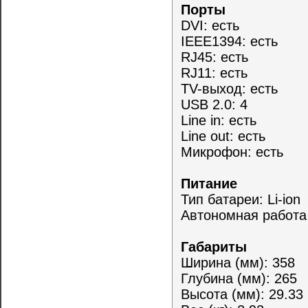
Порты
DVI: есть
IEEE1394: есть
RJ45: есть
RJ11: есть
TV-выход: есть
USB 2.0: 4
Line in: есть
Line out: есть
Микрофон: есть
Питание
Тип батареи: Li-ion
Автономная работа (
Габариты
Ширина (мм): 358
Глубина (мм): 265
Высота (мм): 29.33