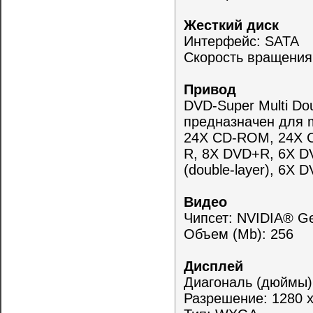
Жесткий диск
Интерфейс: SATA
Скорость вращения
Привод
DVD-Super Multi Dou
предназначен для m
24X CD-ROM, 24X 
R, 8X DVD+R, 6X DV
(double-layer), 6X
Видео
Чипсет: NVIDIA® G
Объем (Mb): 256
Дисплей
Диагональ (дюймы):
Разрешение: 1280 x