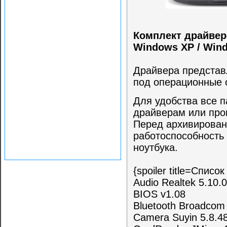
Комплект драйверо
Windows XP / Win
Драйвера представ
под операционные 
Для удобства все п
драйверам или прог
Перед архивирован
работоспособность
ноутбука.
{spoiler title=Спис
Audio Realtek 5.10.
BIOS v1.08
Bluetooth Broadcom 
Camera Suyin 5.8.4