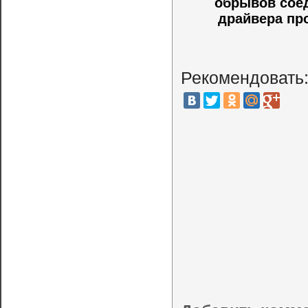
обрывов соед
драйвера пр
Рекомендовать