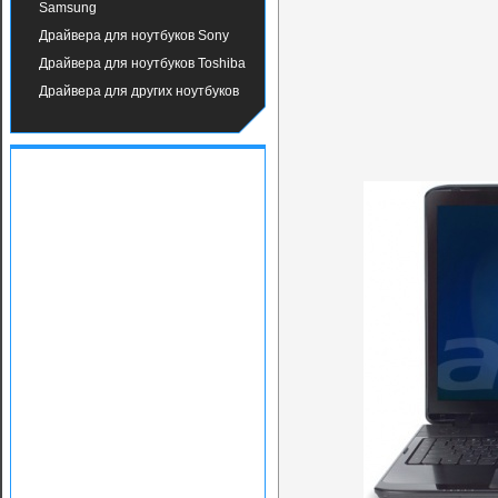
Samsung
Драйвера для ноутбуков Sony
Драйвера для ноутбуков Toshiba
Драйвера для других ноутбуков