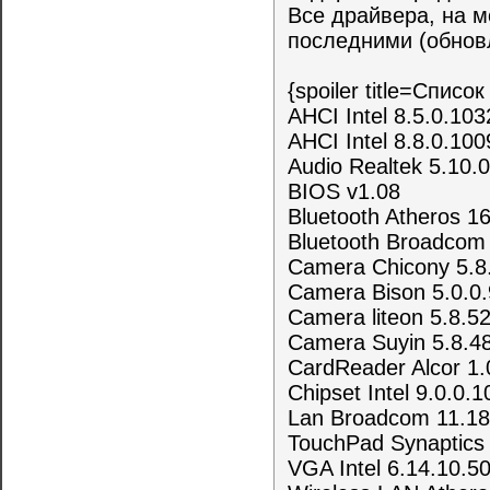
Все драйвера, на 
последними (обнов
{spoiler title=Спис
AHCI Intel 8.5.0.103
AHCI Intel 8.8.0.100
Audio Realtek 5.10.
BIOS v1.08
Bluetooth Atheros 1
Bluetooth Broadcom 
Camera Chicony 5.8
Camera Bison 5.0.0.
Camera liteon 5.8.5
Camera Suyin 5.8.4
CardReader Alcor 1.
Chipset Intel 9.0.0.1
Lan Broadcom 11.18
TouchPad Synaptics 
VGA Intel 6.14.10.5