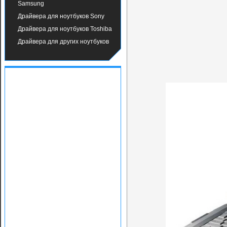
Samsung
Драйвера для ноутбуков Sony
Драйвера для ноутбуков Toshiba
Драйвера для других ноутбуков