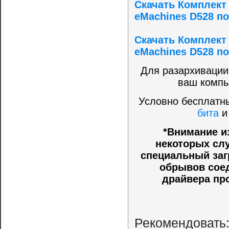
Скачать Комплект
eMachines D528 по
Скачать Комплект
eMachines D528 по
Для разархивации
ваш компь
Условно бесплатны
бита
*Внимание и
некоторых слу
специальный заг
обрывов соед
драйвера пр
Рекомендовать