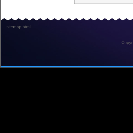
sitemap.html
Copyr