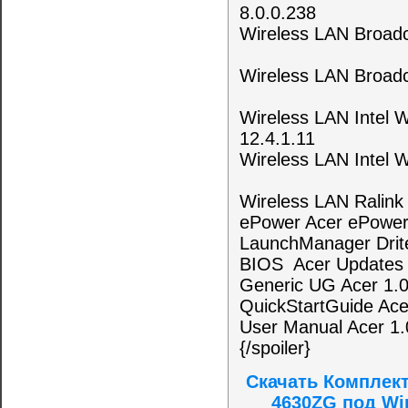
8.0.0.238
Wireless LAN Broadc
Wireless LAN Broadc
Wireless LAN Intel 
12.4.1.11
Wireless LAN Intel 
Wireless LAN Ralink 
ePower Acer ePowe
LaunchManager Drit
BIOS Acer Updates
Generic UG Acer 
QuickStartGuide Ace
User Manual Acer 1.
{/spoiler}
Скачать Комплект
4630ZG под Wi