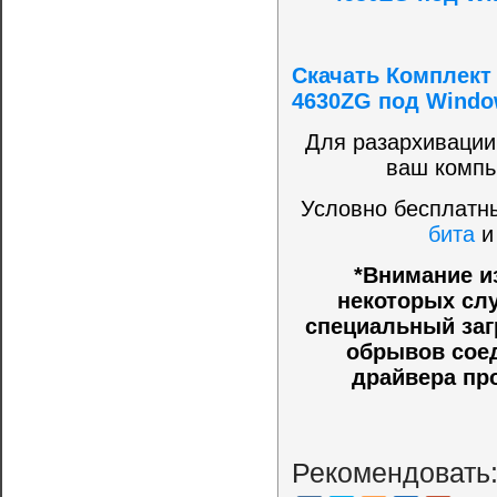
Скачать Комплект 
4630ZG под Window
Для разархивации
ваш компь
Условно бесплатны
бита
*Внимание и
некоторых слу
специальный заг
обрывов соед
драйвера пр
Рекомендовать