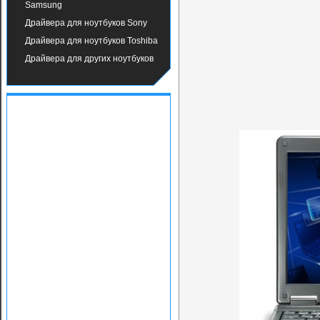
Samsung
Драйвера для ноутбуков Sony
Драйвера для ноутбуков Toshiba
Драйвера для других ноутбуков