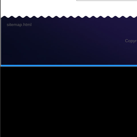
sitemap.html
Copyr