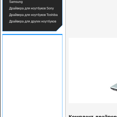
Samsung
Драйвера для ноутбуков Sony
Драйвера для ноутбуков Toshiba
Драйвера для других ноутбуков