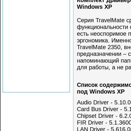
Комплект драйверо
Windows XP
Серия TravelMate с
функциональности с
есть неоспоримое 
эргономика. Именно
TravelMate 2350, в
предназначении – с
напоминающий папк
для работы, а не р
Список содержимог
под Windows XP
Audio Driver - 5.10.
Card Bus Driver - 5
Chipset Driver - 6.2
FIR Driver - 5.1.360
LAN Driver - 5.616.