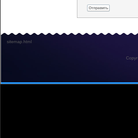
Отправить
sitemap.html
Copyr