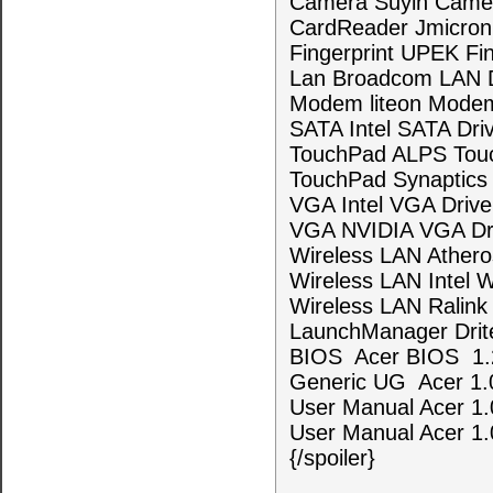
Camera Suyin Came
CardReader Jmicron
Fingerprint UPEK Fi
Lan Broadcom LAN 
Modem liteon Mode
SATA Intel SATA Dr
TouchPad ALPS Tou
TouchPad Synaptics
VGA Intel VGA Driv
VGA NVIDIA VGA Dr
Wireless LAN Ather
Wireless LAN Intel 
Wireless LAN Ralink
LaunchManager Drit
BIOS Acer BIOS 1.
Generic UG Acer
User Manual Acer 
User Manual Acer 1.
{/spoiler}