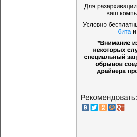
Для разархивации
ваш компь
Условно бесплатны
бита
*Внимание и
некоторых слу
специальный заг
обрывов соед
драйвера пр
Рекомендовать