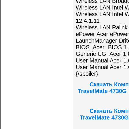
Wireless LAN Broadc
Wireless LAN Intel 
Wireless LAN Intel 
12.4.1.11
Wireless LAN Ralink
ePower Acer ePower
LaunchManager Drit
BIOS Acer BIOS 1.
Generic UG Acer
User Manual Acer 
User Manual Acer 1.
{/spoiler}
Скачать Комп
TravelMate 4730G
Скачать Комп
TravelMate 4730G