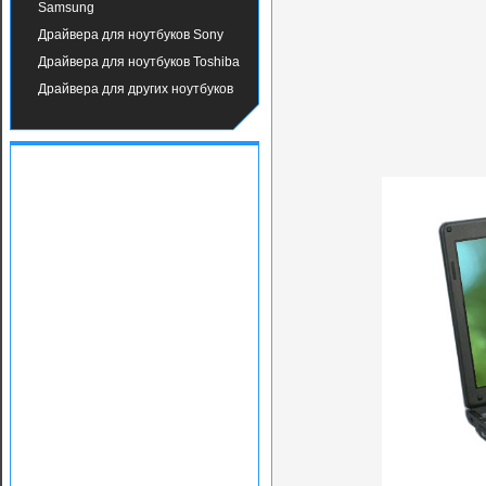
Samsung
Драйвера для ноутбуков Sony
Драйвера для ноутбуков Toshiba
Драйвера для других ноутбуков