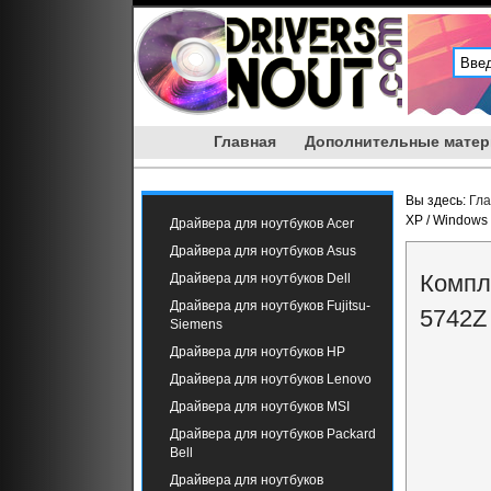
Главная
Дополнительные мате
Вы здесь:
Гл
XP / Windows
Драйвера для ноутбуков Acer
Драйвера для ноутбуков Asus
Компл
Драйвера для ноутбуков Dell
Драйвера для ноутбуков Fujitsu-
5742Z
Siemens
Драйвера для ноутбуков HP
Драйвера для ноутбуков Lenovo
Драйвера для ноутбуков MSI
Драйвера для ноутбуков Packard
Bell
Драйвера для ноутбуков