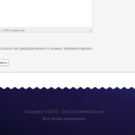
ь:
1000
символов
аться на уведомления о новых комментариях
вить
Copyright © 2010 - 2015 DriversNout.com
Все права защищены.