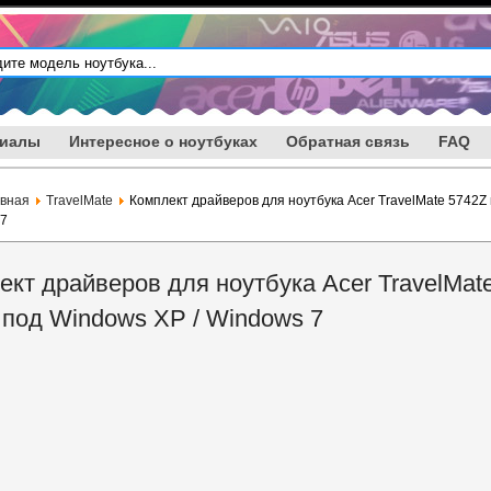
риалы
Интересное о ноутбуках
Обратная связь
FAQ
авная
TravelMate
Комплект драйверов для ноутбука Acer TravelMate 5742Z
 7
ект драйверов для ноутбука Acer TravelMat
 под Windows XP / Windows 7