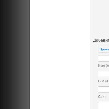
Добави
Прави
Имя (о
E-Mail
Сайт