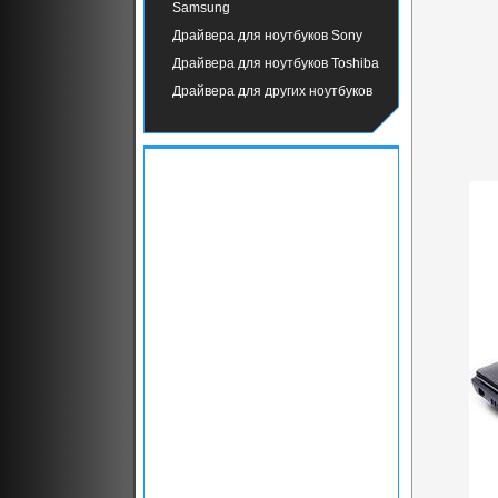
Samsung
Драйвера для ноутбуков Sony
Драйвера для ноутбуков Toshiba
Драйвера для других ноутбуков