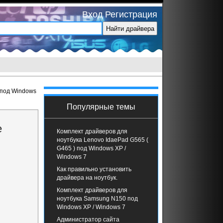
Вход
Регистрация
 под Windows
Популярные темы
e
Комплект драйверов для
ноутбука Lenovo IdaePad G565 (
G465 ) под Windows XP /
Windows 7
Как правильно установить
драйвера на ноутбук.
Комплект драйверов для
ноутбука Samsung N150 под
Windows XP / Windows 7
Администратор сайта