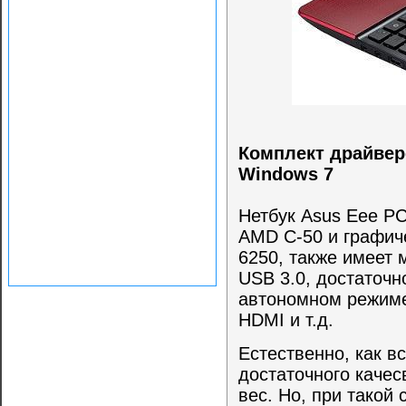
Комплект драйвер
Windows 7
Нетбук Asus Eee PC
AMD C-50 и графиче
6250, также имеет 
USB 3.0, достаточн
автономном режиме
HDMI и т.д.
Естественно, как в
достаточного качес
вес. Но, при такой 