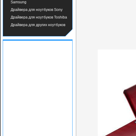
Samsung
Драйвера для ноутбуков Sony
Драйвера для ноутбуков Toshiba
Драйвера для других ноутбуков