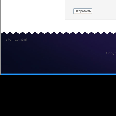
Отправить
sitemap.html
Copyr