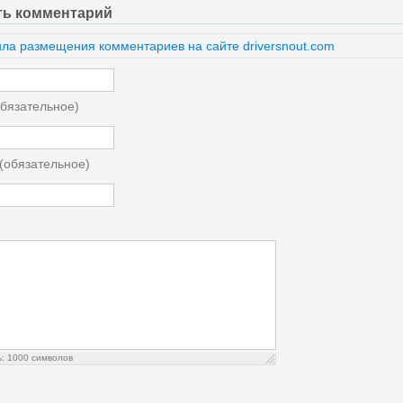
ть комментарий
ла размещения комментариев на сайте driversnout.com
бязательное)
 (обязательное)
ь:
1000
символов