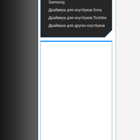
Samsung
Драйвера для ноутбуков Sony
Драйвера для ноутбуков Toshiba
Драйвера для других ноутбуков