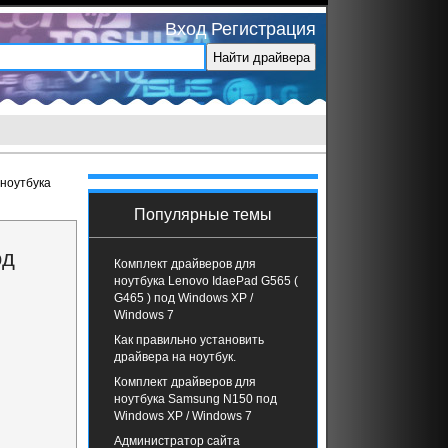
Вход
Регистрация
 ноутбука
Популярные темы
од
Комплект драйверов для
ноутбука Lenovo IdaePad G565 (
G465 ) под Windows XP /
Windows 7
Как правильно установить
драйвера на ноутбук.
Комплект драйверов для
ноутбука Samsung N150 под
Windows XP / Windows 7
Администратор сайта