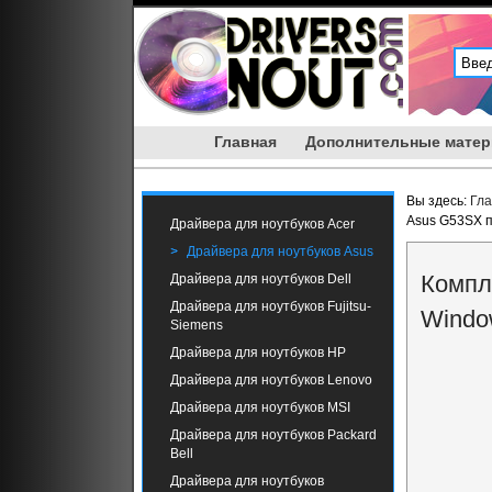
Главная
Дополнительные мате
Вы здесь:
Гл
Asus G53SX п
Драйвера для ноутбуков Acer
Драйвера для ноутбуков Asus
Компл
Драйвера для ноутбуков Dell
Драйвера для ноутбуков Fujitsu-
Windo
Siemens
Драйвера для ноутбуков HP
Драйвера для ноутбуков Lenovo
Драйвера для ноутбуков MSI
Драйвера для ноутбуков Packard
Bell
Драйвера для ноутбуков