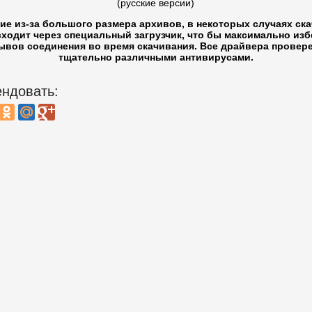
(русские версии)
ие из-за большого размера архивов, в некоторых случаях ск
ходит через специальный загрузчик, что бы максимально из
ывов соединения во время скачивания. Все драйвера провер
тщательно различными антивирусами.
ндовать: