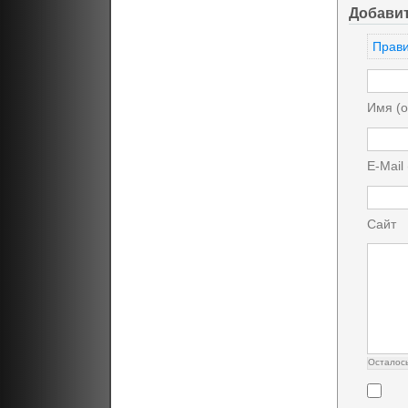
Добави
Прави
Имя (о
E-Mail
Сайт
Осталос