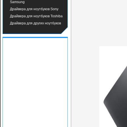
Samsung
Драйвера для ноутбуков Sony
Драйвера для ноутбуков Toshiba
Драйвера для других ноутбуков