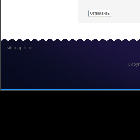
Отправить
sitemap.html
Copyr