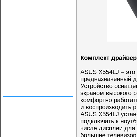
Комплект драйвер
ASUS X554LJ – это
предназначенный д
Устройство оснаще
экраном высокого 
комфортно работать
и воспроизводить р
ASUS X554LJ устан
подключать к ноутб
числе дисплеи для 
большие телевизор