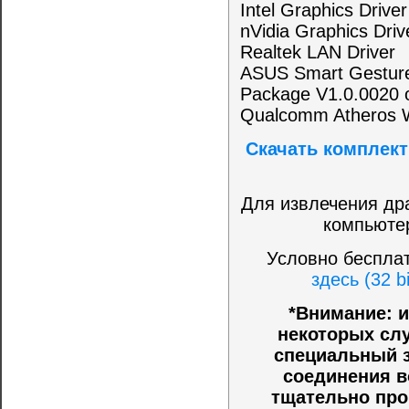
Intel Graphics Driver
nVidia Graphics Driv
Realtek LAN Driver
ASUS Smart Gesture
Package V1.0.0020 or
Qualcomm Atheros Wi
Скачать комплект
Для извлечения др
компьюте
Условно беспла
здесь (32 bi
*Внимание: и
некоторых слу
специальный з
соединения в
тщательно про