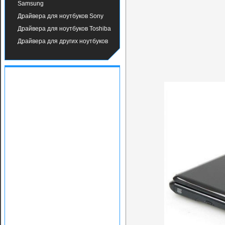
Samsung
Драйвера для ноутбуков Sony
Драйвера для ноутбуков Toshiba
Драйвера для других ноутбуков