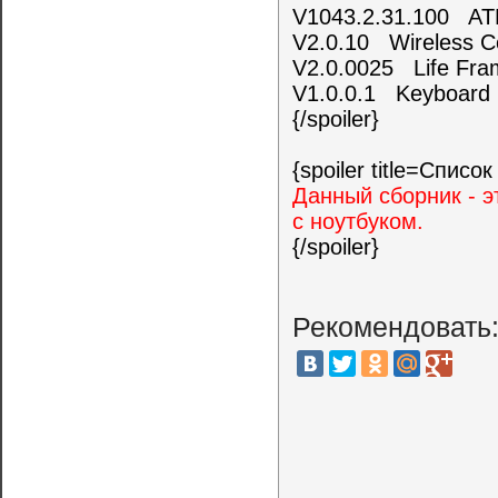
V1043.2.31.100 ATK
V2.0.10 Wireless Con
V2.0.0025 Life Fram
V1.0.0.1 Keyboard De
{/spoiler}
{spoiler title=Спис
Данный сборник - э
с ноутбуком.
{/spoiler}
Рекомендовать