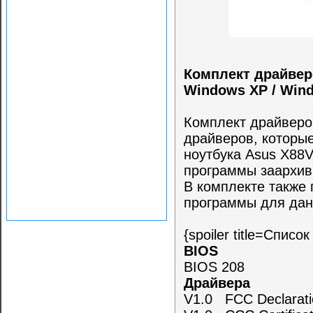
Комплект драйвер
Windows XP / Win
Комплект драйверо
драйверов, которы
ноутбука Asus X88V
программы заархив
В комплекте также
программы для дан
{spoiler title=Спис
BIOS
BIOS 208
Драйвера
V1.0 FCC Declarati