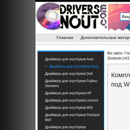
Главная
Дополнительные мате
Вы здесь:
Гл
Zenbook UX3
Драйвера для ноутбуков Acer
Драйвера для ноутбуков Asus
Компл
Драйвера для ноутбуков Dell
Драйвера для ноутбуков Fujitsu-
под W
Siemens
Драйвера для ноутбуков HP
Драйвера для ноутбуков Lenovo
Драйвера для ноутбуков MSI
Драйвера для ноутбуков Packard
Bell
Драйвера для ноутбуков