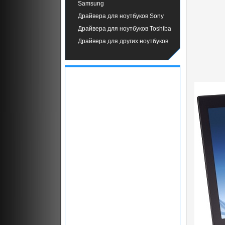
Samsung
Драйвера для ноутбуков Sony
Драйвера для ноутбуков Toshiba
Драйвера для других ноутбуков