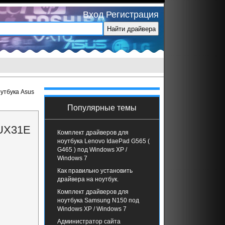
Вход
Регистрация
утбука Asus
Популярные темы
 UX31E
Комплект драйверов для
ноутбука Lenovo IdaePad G565 (
G465 ) под Windows XP /
Windows 7
Как правильно установить
драйвера на ноутбук.
Комплект драйверов для
ноутбука Samsung N150 под
Windows XP / Windows 7
Администратор сайта