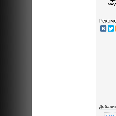
соед
Рекоме
Добави