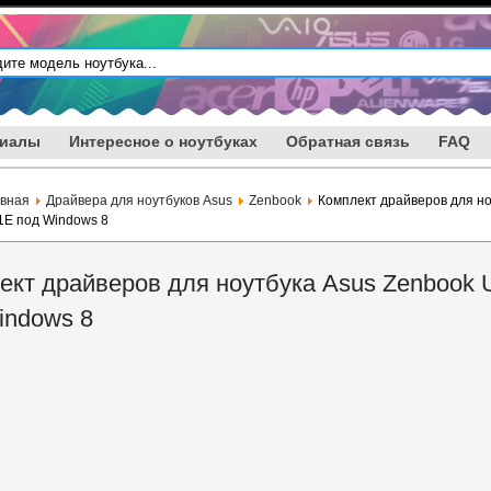
риалы
Интересное о ноутбуках
Обратная связь
FAQ
авная
Драйвера для ноутбуков Asus
Zenbook
Комплект драйверов для но
1E под Windows 8
ект драйверов для ноутбука Asus Zenbook
indows 8