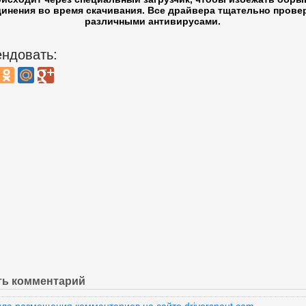
инения во время скачивания. Все драйвера тщательно прове
различными антивирусами.
ндовать:
ть комментарий