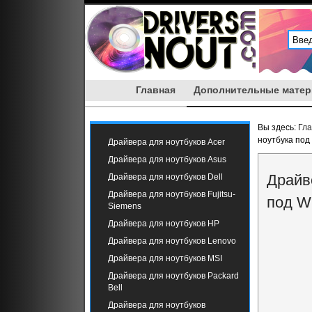
Главная
Дополнительные мате
Вы здесь:
Гл
ноутбука под
Драйвера для ноутбуков Acer
Драйвера для ноутбуков Asus
Драйв
Драйвера для ноутбуков Dell
Драйвера для ноутбуков Fujitsu-
под W
Siemens
Драйвера для ноутбуков HP
Драйвера для ноутбуков Lenovo
Драйвера для ноутбуков MSI
Драйвера для ноутбуков Packard
Bell
Драйвера для ноутбуков