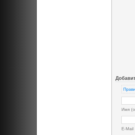
Добави
Прави
Имя (о
E-Mail