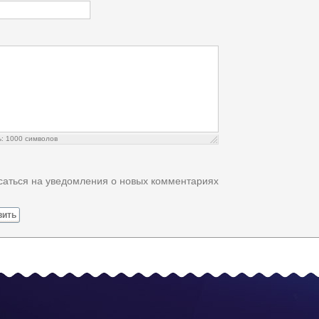
ь:
1000
символов
аться на уведомления о новых комментариях
вить