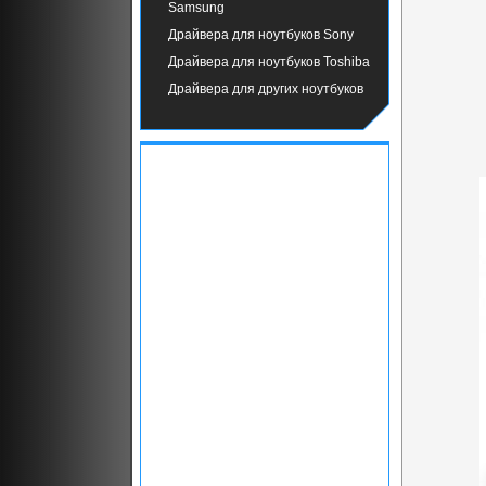
Samsung
Драйвера для ноутбуков Sony
Драйвера для ноутбуков Toshiba
Драйвера для других ноутбуков