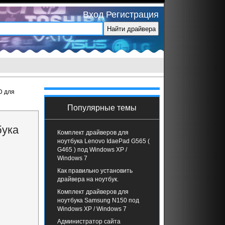
Вход
Регистрация
D для
Популярные темы
бука
Комплект драйверов для
ноутбука Lenovo IdaePad G565 (
G465 ) под Windows XP /
Windows 7
Как правильно установить
драйвера на ноутбук.
Комплект драйверов для
ноутбука Samsung N150 под
Windows XP / Windows 7
Администратор сайта