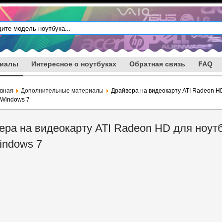
риалы
Интересное о ноутбуках
Обратная связь
FAQ
авная
Дополнительные материалы
Драйвера на видеокарту ATI Radeon H
 Windows 7
ера на видеокарту ATI Radeon HD для ноут
indows 7