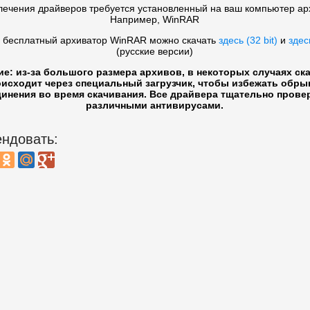
лечения драйверов требуется установленный на ваш компьютер ар
Например, WinRAR
 бесплатный архиватор WinRAR можно скачать
здесь (32 bit)
и
здесь
(русские версии)
ие: из-за большого размера архивов, в некоторых случаях ск
исходит через специальный загрузчик, чтобы избежать обры
инения во время скачивания. Все драйвера тщательно прове
различными антивирусами.
ндовать: