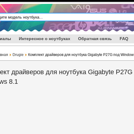
риалы
Интересное о ноутбуках
Обратная связь
FAQ
авная
Drugie
Комплект драйверов для ноутбука Gigabyte P27G под Window
ект драйверов для ноутбука Gigabyte P27G
ws 8.1