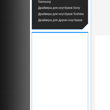
Samsung
Драйвера для ноутбуков Sony
Драйвера для ноутбуков Toshiba
Драйвера для других ноутбуков