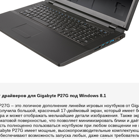
 драйверов для Gigabyte P27G под Windows 8.1
P27G – это логичное дополнение линейки игровых ноутбуков от Gig
олучила большой, красочный 17-дюймовый экран, который имеет 
ора и может отображать мельчайшие детали изображения. Также эк
матовой поверхностью, что позволяет минимизировать блики и даё
сть полноценно пользоваться ноутбуком при любом освещении не 
igabyte P27G имеет мощные, высокопроизводительные комплектую
обеспечивают возможность запуска любых, даже самых требовател