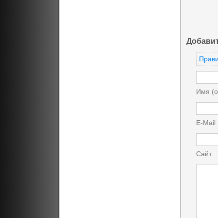
Добави
Прави
Имя (о
E-Mail
Сайт