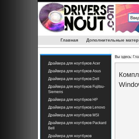
Главная
Дополнительные мате
Вы здесь:
Гл
Драйвера для ноутбуков Acer
Драйвера для ноутбуков Asus
Компл
Драйвера для ноутбуков Dell
Windo
Драйвера для ноутбуков Fujitsu-
Siemens
Драйвера для ноутбуков HP
Драйвера для ноутбуков Lenovo
Драйвера для ноутбуков MSI
Драйвера для ноутбуков Packard
Bell
Драйвера для ноутбуков