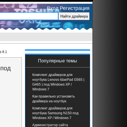
Вход
Регистрация
s 8.1
Популярные темы
 под
Комплект драйверов для
ноутбука Lenovo IdaePad G565 (
G465 ) под Windows XP /
Windows 7
Как правильно установить
драйвера на ноутбук.
Комплект драйверов для
ноутбука Samsung N150 под
Windows XP / Windows 7
Администратор сайта