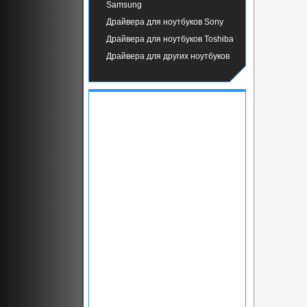
Samsung
Драйвера для ноутбуков Sony
Драйвера для ноутбуков Toshiba
Драйвера для других ноутбуков