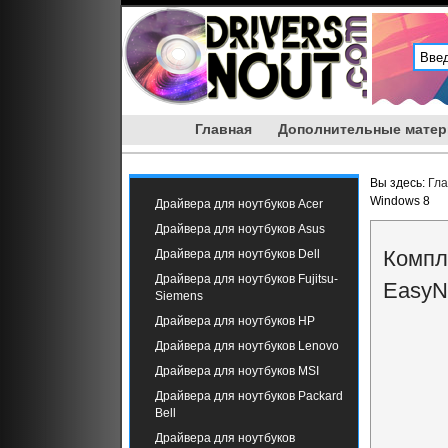
Главная
Дополнительные мате
Вы здесь:
Гл
Windows 8
Драйвера для ноутбуков Acer
Драйвера для ноутбуков Asus
Компл
Драйвера для ноутбуков Dell
Драйвера для ноутбуков Fujitsu-
EasyN
Siemens
Драйвера для ноутбуков HP
Драйвера для ноутбуков Lenovo
Драйвера для ноутбуков MSI
Драйвера для ноутбуков Packard
Bell
Драйвера для ноутбуков