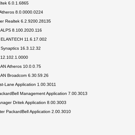
ltek 6.0.1.6865
 Atheros 8.0.0000.0224
r Realtek 6.2.9200.28135
 ALPS 8.100.2020.116
 ELANTECH 11.6.17.002
Synaptics 16.3.12.32
12.102.1.0000
LAN Atheros 10.0.0.75
LAN Broadcom 6.30.59.26
st-Lane Application 1.00.3011
ckardBell Management Application 7.00.3013
ager Dritek Application 8.00.3003
ter PackardBell Application 2.00.3010