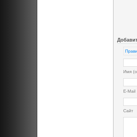
Добави
Прави
Имя (о
E-Mail
Сайт