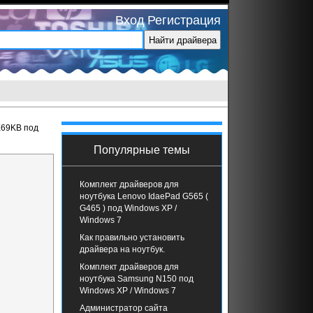
Вход
Регистрация
E69KB под
Популярные темы
Комплект драйверов для
ноутбука Lenovo IdaePad G565 (
G465 ) под Windows XP /
Windows 7
Как правильно установить
драйвера на ноутбук.
Комплект драйверов для
ноутбука Samsung N150 под
Windows XP / Windows 7
Администратор сайта