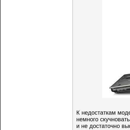
К недостаткам моде
немного скучноват
и не достаточно вы