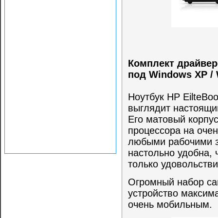
Комплект драйверо
под Windows XP /
Ноутбук HP EilteBo
выглядит настоящи
Его матовый корпус
процессора на очен
любыми рабочими з
настольно удобна, 
только удовольстви
Огромный набор са
устройство максим
очень мобильным.