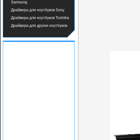
Samsung
Драйвера для ноутбуков Sony
Драйвера для ноутбуков Toshiba
Драйвера для других ноутбуков