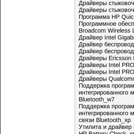
Драйверы стыковочн
Драйверы стыковоч
Программа HP Quic
Программное обеспе
Broadcom Wireless 
Драйвер Intel Gigab
Драйвер беспрово
Драйвер беспровод
Драйверы Ericsson 
Драйверы Intel PRO
Драйверы Intel PR
Драйверы Qualcomm 
Поддержка програм
интегрированного 
Bluetooth_w7
Поддержка програм
интегрированного 
связи Bluetooth_xp
Утилита и драйвер 
HP Battery Check_x