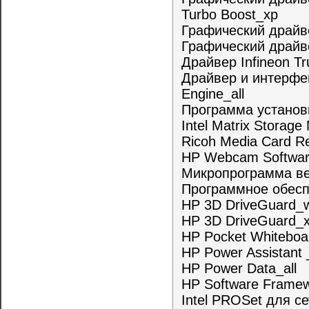
Turbo Boost_xp
Графический драйв
Графический драйв
Драйвер Infineon Tr
Драйвер и интерфе
Engine_all
Программа установк
Intel Matrix Storage
Ricoh Media Card Re
HP Webcam Softwar
Микропрограмма в
Программное обесп
HP 3D DriveGuard_
HP 3D DriveGuard_
HP Pocket Whiteboar
HP Power Assistant _
HP Power Data_all
HP Software Framew
Intel PROSet для с