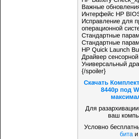
Важные обновления
Интерфейс HP BIOS 
Исправление для пр
операционной систе
Стандартные пара
Стандартные пара
HP Quick Launch But
Драйвер сенсорной 
Универсальный дра
{/spoiler}
Скачать Комплект
8440p под W
максимал
Для разархивации
ваш компь
Условно бесплатны
бита