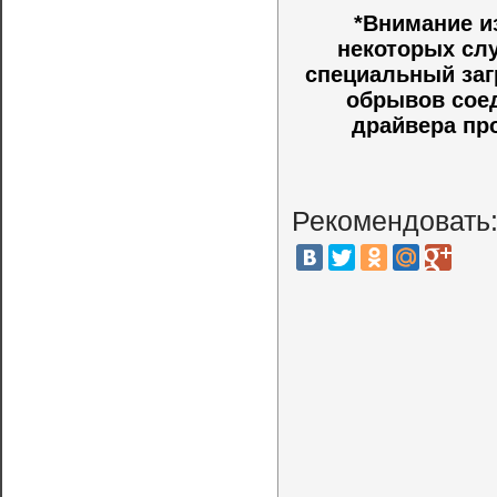
*Внимание и
некоторых слу
специальный заг
обрывов соед
драйвера пр
Рекомендовать