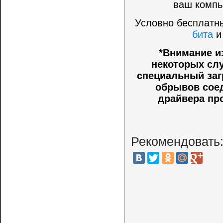
ваш компь
Условно бесплатны
бита
*Внимание и
некоторых слу
специальный заг
обрывов соед
драйвера пр
Рекомендовать