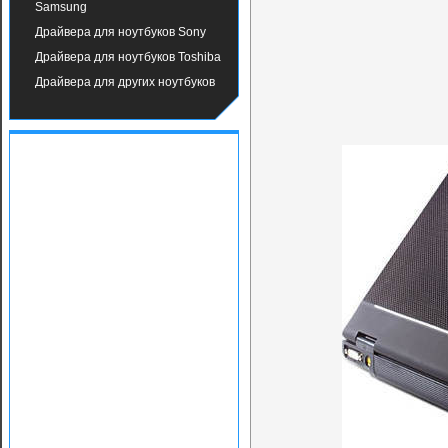
Samsung
Драйвера для ноутбуков Sony
Драйвера для ноутбуков Toshiba
Драйвера для других ноутбуков