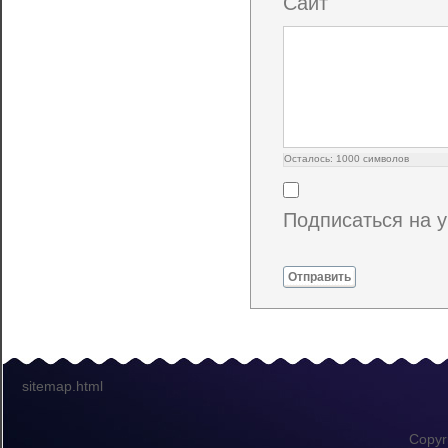
Сайт
Осталось:
1000
символов
Подписаться на 
Отправить
sitemap.html
Copyr