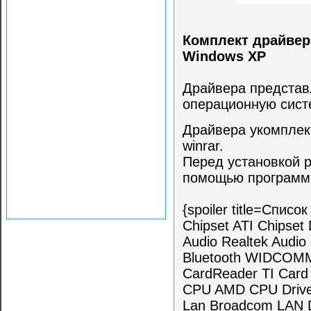
Комплект драйверо
Windows XP
Драйвера представл
операционную сист
Драйвера укомплек
winrar.
Перед установкой 
помощью программы
{spoiler title=Спис
Chipset ATI Chipse
Audio Realtek Audio 
Bluetooth WIDCOMM
CardReader TI Card
CPU AMD CPU Driv
Lan Broadcom LAN 