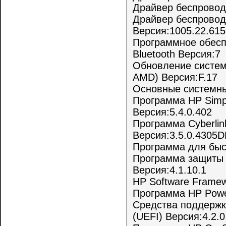
Драйвер беспроводн
Драйвер беспроводн
Версия:1005.22.615
Программное обесп
Bluetooth Версия:7
Обновление систем
AMD) Версия:F.17
Основные системны
Программа HP Simple
Версия:5.4.0.402
Программа Cyberli
Версия:3.5.0.4305D
Программа для быс
Программа защиты 
Версия:4.1.10.1
HP Software Framew
Программа HP Powe
Средства поддержки 
(UEFI) Версия:4.2.0