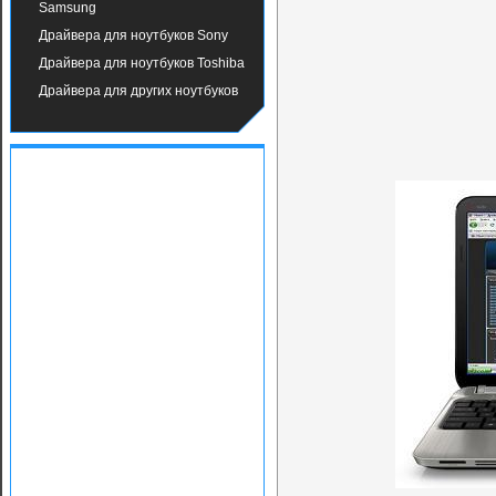
Samsung
Драйвера для ноутбуков Sony
Драйвера для ноутбуков Toshiba
Драйвера для других ноутбуков