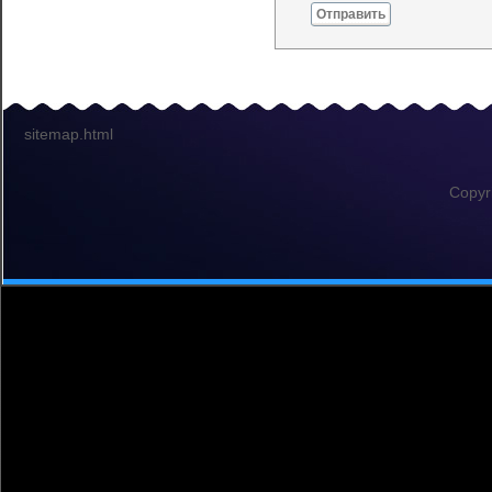
Отправить
sitemap.html
Copyr