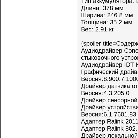
Тип аккумулятора: L
Длина: 378 мм
Ширина: 246.8 мм
Толщина: 35.2 мм
Вес: 2.91 кг
{spoiler title=Соде
Аудиодрайвер Cone
стыковочного устро
Аудиодрайвер IDT Hi
Графический драйве
Версия:8.900.7.100
Драйвер датчика отп
Версия:4.3.205.0
Драйвер сенсорной 
Драйвер устройства
Версия:6.1.7601.83
Адаптер Ralink 2011
Адаптер Ralink 802.
Драйвер локальной 