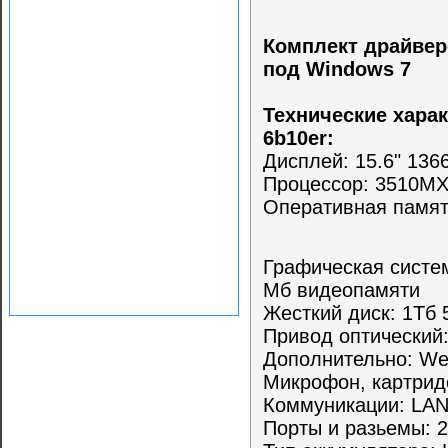
Комплект драйверо
под Windows 7
Технические харак
6b10er:
Дисплей: 15.6" 136
Процессор: 3510MX
Оперативная памят
Графическая систе
Мб видеопамяти
Жесткий диск: 1Тб 
Привод оптически
Дополнительно: We
Микрофон, картрид
Коммуникации: LAN 
Порты и разьемы: 2