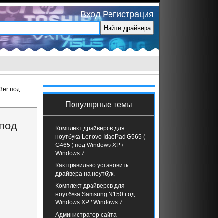
Вход
Регистрация
3er под
Популярные темы
 под
Комплект драйверов для
ноутбука Lenovo IdaePad G565 (
G465 ) под Windows XP /
Windows 7
Как правильно установить
драйвера на ноутбук.
Комплект драйверов для
ноутбука Samsung N150 под
Windows XP / Windows 7
Администратор сайта