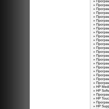
» Програ
» Програ
» Програ
» Програ
» Програ
» Програ
» Програ
» Програ
» Програ
» Програ
» Програ
» Програ
» Програ
» Програ
» Програ
» Програ
» Програ
» Програ
» Програ
» Програ
» Програ
» Програ
» HP Medi
» HP Soft
» Програм
» HP Touc
» Програм
» HP Supp