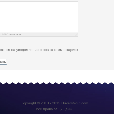
ь:
1000
символов
аться на уведомления о новых комментариях
вить
Copyright © 2010 - 2015 DriversNout.com
Все права защищены.