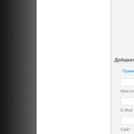
Добави
Прави
Имя (о
E-Mail
Сайт