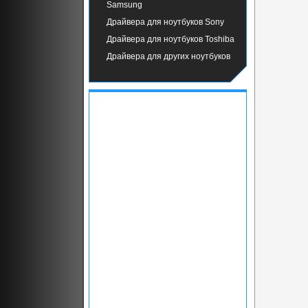
Samsung
Драйвера для ноутбуков Sony
Драйвера для ноутбуков Toshiba
Драйвера для других ноутбуков