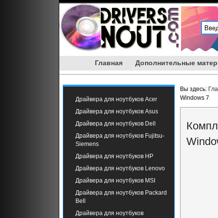
Главная
Дополнительные мате
Вы здесь:
Гл
Windows 7
Драйвера для ноутбуков Acer
Драйвера для ноутбуков Asus
Компл
Драйвера для ноутбуков Dell
Драйвера для ноутбуков Fujitsu-
Windo
Siemens
Драйвера для ноутбуков HP
Драйвера для ноутбуков Lenovo
Драйвера для ноутбуков MSI
Драйвера для ноутбуков Packard
Bell
Драйвера для ноутбуков