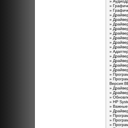
» Аудиодр
» Графиче
» Графиче
» Драйвер
» Драйвер
» Драйвер
» Драйвер
» Драйвер
» Драйвер
» Драйвер
» Драйве
» Адаптер
» Драйвер
» Драйвер
» Драйвер
» Драйвер
» Програ
» Програм
Версия:
» Драйве
» Драйвер
» Обновле
» HP Syst
» Важные
» Драйвер
» Програм
» Програм
» Програм