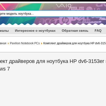
риалы
Интересное о ноутбуках
Обратная связь
FAQ
авная
Pavilion Notebook PCs
Комплект драйверов для ноутбука HP dv6-315
ект драйверов для ноутбука HP dv6-3153er
ws 7