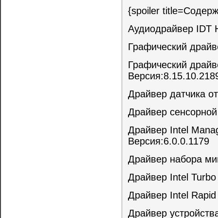
{spoiler title=Соде
Аудиодрайвер IDT H
Графический драйве
Графический драйвер
Версия:8.15.10.21
Драйвер датчика от
Драйвер сенсорной 
Драйвер Intel Manag
Версия:6.0.0.1179
Драйвер набора мик
Драйвер Intel Turbo
Драйвер Intel Rapid
Драйвер устройства