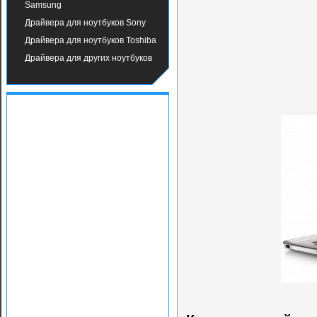
Samsung
Драйвера для ноутбуков Sony
Драйвера для ноутбуков Toshiba
Драйвера для других ноутбуков