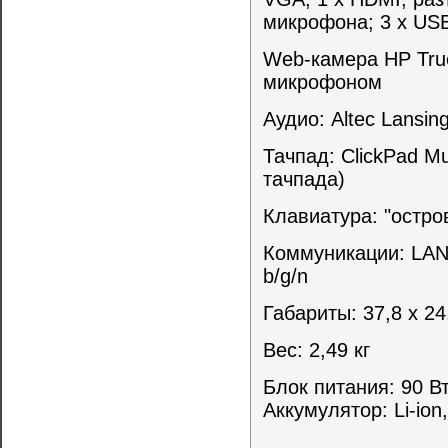
микрофона; 3 х USB
Web-камера HP Tru
микрофоном
Аудио: Altec Lansin
Тачпад: ClickPad M
тачпада)
Клавиатура: "остров
Коммуникации: LAN 1
b/g/n
Габариты: 37,8 x 24
Вес: 2,49 кг
Блок питания: 90 В
Аккумулятор: Li-ion