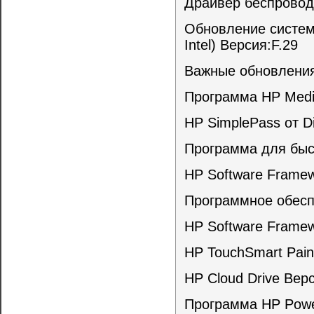
Драйвер беспровод
Обновление систем
Intel) Версия:F.29
Важные обновления
Программа HP Medi
HP SimplePass от Di
Программа для быс
HP Software Framew
Программное обеспе
HP Software Framew
HP TouchSmart Paint
HP Cloud Drive Вер
Программа HP Powe