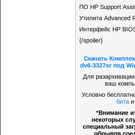
ПО HP Support Assi
Утилита Advanced F
Интерфейс HP BIOS 
{/spoiler}
Скачать Комплек
dv6-3327sr под Wi
Для разархивации
ваш компь
Условно бесплатны
бита
*Внимание и
некоторых слу
специальный заг
обрывов соед