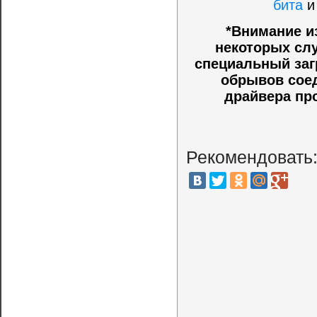
бита
*Внимание и
некоторых слу
специальный заг
обрывов соед
драйвера пр
Рекомендовать