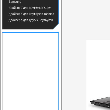
Samsung
Драйвера для ноутбуков Sony
Драйвера для ноутбуков Toshiba
Драйвера для других ноутбуков