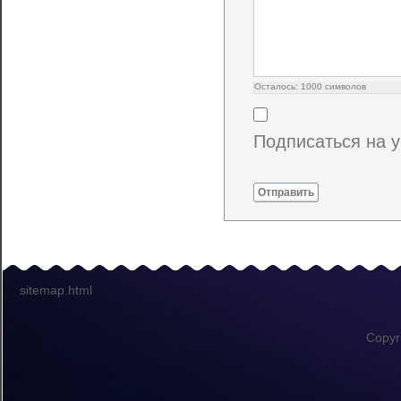
Осталось:
1000
символов
Подписаться на 
Отправить
sitemap.html
Copyr