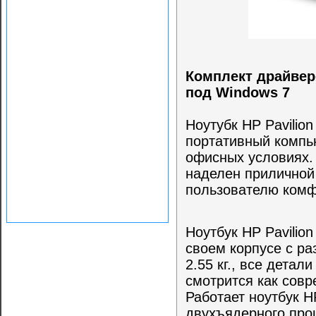
Комплект драйверо
под Windows 7
Ноутубк HP Pavilio
портативный компь
офисных условиях.
наделен приличной
пользователю комф
Ноутбук HP Pavilio
своем корпусе с ра
2.55 кг., все дета
смотрится как совр
Работает ноутбук H
двухъядерного про