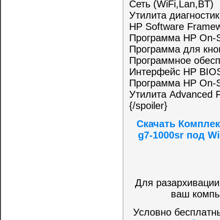
Сеть (WiFi,Lan,BT)
Утилита диагностик
HP Software Frame
Программа HP On-S
Программа для кно
Программное обеспе
Интерфейс HP BIOS
Программа HP On-S
Утилита Advanced F
{/spoiler}
Скачать Комплек
g7-1000sr под Wi
Для разархивации
ваш компь
Условно бесплатны