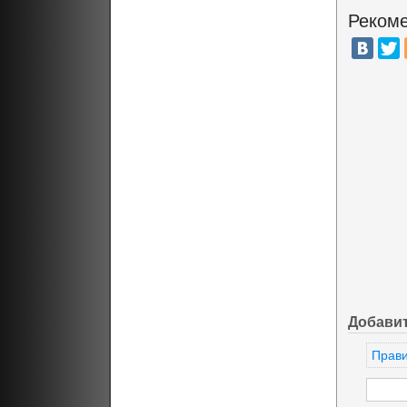
Рекоме
Добави
Прави