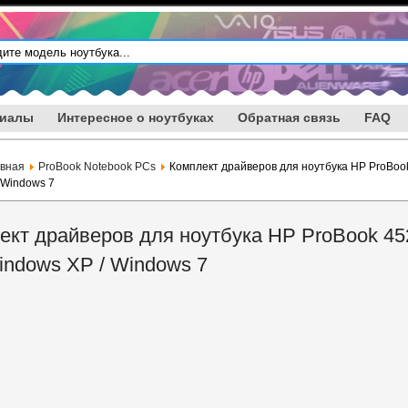
риалы
Интересное о ноутбуках
Обратная связь
FAQ
авная
ProBook Notebook PCs
Комплект драйверов для ноутбука HP ProBoo
 Windows 7
ект драйверов для ноутбука HP ProBook 4
indows XP / Windows 7