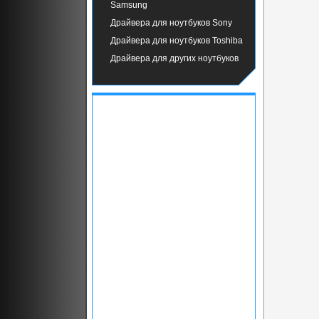
Samsung
Драйвера для ноутбуков Sony
Драйвера для ноутбуков Toshiba
Драйвера для других ноутбуков