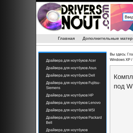
Главная
Дополнительные мате
Вы здесь:
Гл
Windows XP /
Драйвера для ноутбуков Acer
Драйвера для ноутбуков Asus
Компл
Драйвера для ноутбуков Dell
Драйвера для ноутбуков Fujitsu-
под W
Siemens
Драйвера для ноутбуков HP
Драйвера для ноутбуков Lenovo
Драйвера для ноутбуков MSI
Драйвера для ноутбуков Packard
Bell
Драйвера для ноутбуков