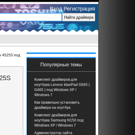
Вход
Регистрация
k 4525S под
Популярные темы
525S
Комплект драйверов для
ноутбука Lenovo IdaePad G565 (
G465 ) под Windows XP /
Windows 7
Как правильно установить
драйвера на ноутбук.
Комплект драйверов для
ноутбука Samsung N150 под
Windows XP / Windows 7
Администратор сайта