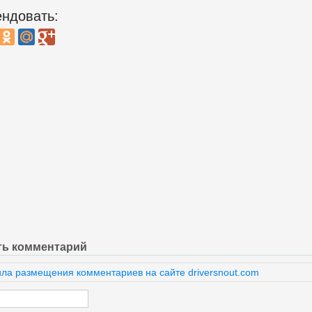
ндовать:
ть комментарий
ла размещения комментариев на сайте driversnout.com