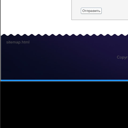
Отправить
sitemap.html
Copyr