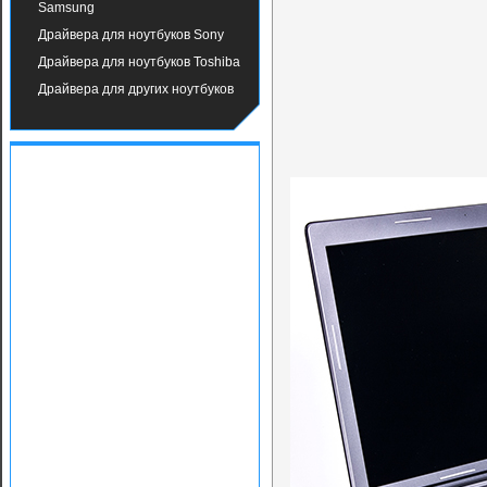
Samsung
Драйвера для ноутбуков Sony
Драйвера для ноутбуков Toshiba
Драйвера для других ноутбуков