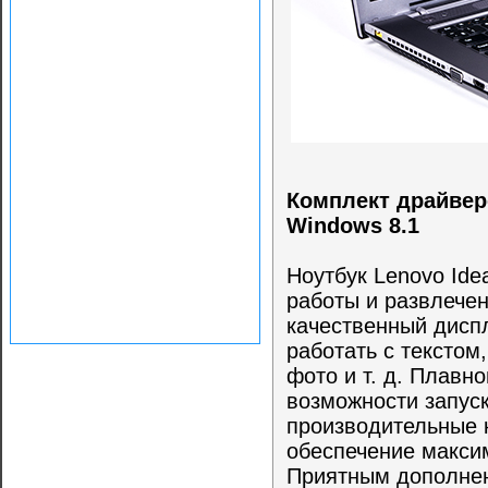
Комплект драйвер
Windows 8.1
Ноутбук Lenovo Ide
работы и развлечен
качественный дисп
работать с текстом
фото и т. д. Плавн
возможности запус
производительные 
обеспечение макси
Приятным дополнен