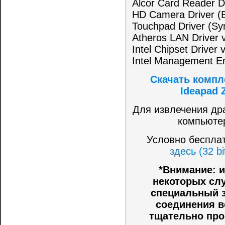
Alcor Card Reader Dr
HD Camera Driver (B
Touchpad Driver (Syn
Atheros LAN Driver v
Intel Chipset Driver 
Intel Management En
Скачать компл
Ideapad 
Для извлечения др
компьюте
Условно беспла
здесь (32 bi
*Внимание: и
некоторых слу
специальный з
соединения в
тщательно про