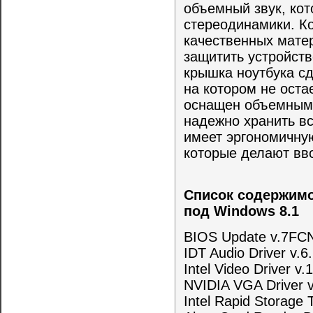
объемный звук, ко
стереодинамики. К
качественных мате
защитить устройств
крышка ноутбука сд
на котором не оста
оснащен объемным 
надежно хранить в
имеет эргономичную
которые делают вв
Список содержимо
под Windows 8.1
BIOS Update v.7F
IDT Audio Driver v.6
Intel Video Driver v.
NVIDIA VGA Driver v
Intel Rapid Storage 