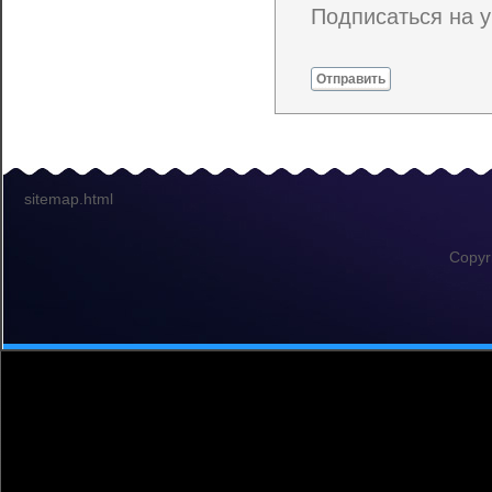
Подписаться на 
Отправить
sitemap.html
Copyr