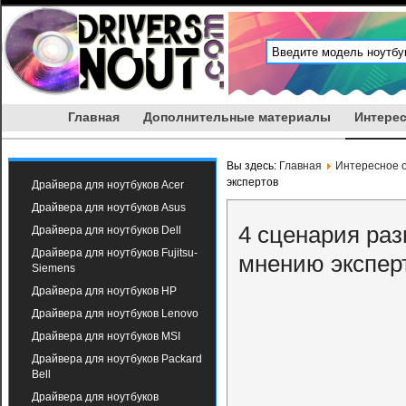
Главная
Дополнительные материалы
Интерес
Вы здесь:
Главная
Интересное о
экспертов
Драйвера для ноутбуков Acer
Драйвера для ноутбуков Asus
4 сценария раз
Драйвера для ноутбуков Dell
Драйвера для ноутбуков Fujitsu-
мнению экспер
Siemens
Драйвера для ноутбуков HP
Драйвера для ноутбуков Lenovo
Драйвера для ноутбуков MSI
Драйвера для ноутбуков Packard
Bell
Драйвера для ноутбуков