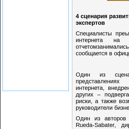
4 сценария развит
экспертов
Специалисты преь
интернета н
отчетомзанимали
сообщается в офиц
Один из сцена
представлениях
интернета, внедре
других – подверг
риски, а также во
руководители бизне
Один из авторов 
Rueda-Sabater, д