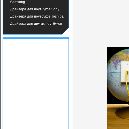
Samsung
Драйвера для ноутбуков Sony
Драйвера для ноутбуков Toshiba
Драйвера для других ноутбуков