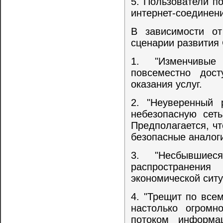
5. Пользователи п
интернет-соединени
В зависимости от
сценарии развития 
1. "Изменчивые
повсеместно дост
оказания услуг.
2. "Неуверенный 
небезопасную сеть
Предполагается, чт
безопасные аналог
3. "Несбывшиес
распространени
экономической ситу
4. "Трещит по все
настолько огромн
потоком информа