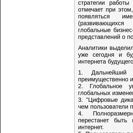
стратегии работы
отмечает при этом
появляться им
(развивающихся
глобальные бизнес
представлений о по
Аналитики выделил
уже сегодня и бу
интернета будущего
1. Дальнейший 
преимущественно и
2. Глобальное у
глобальных измене
3. "Цифровые дика
чем пользователи 
4. Полноразмер
перестанет быть
интернет.