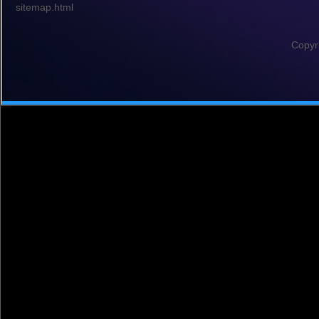
sitemap.html
Copyr