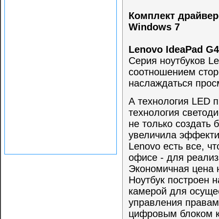
Комплект драйвер
Windows 7
Lenovo IdeaPad G4
Серия ноутбуков L
соотношением стор
наслаждаться прос
А технология LED п
технология светод
не только создать 
увеличила эффекти
Lenovo есть все, ч
офисе - для реализ
Экономичная цена 
Ноутбук построен н
камерой для осущес
управления правами
цифровым блоком к