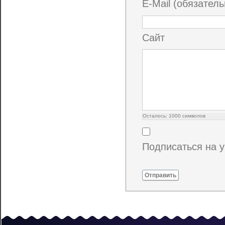
E-Mail (обязатель
Сайт
Осталось:
1000
символов
Подписаться на 
Отправить