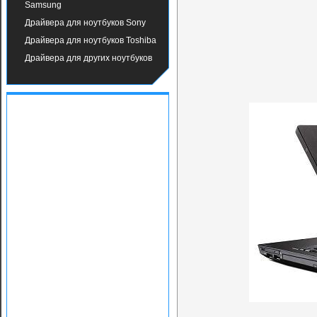
Samsung
Драйвера для ноутбуков Sony
Драйвера для ноутбуков Toshiba
Драйвера для других ноутбуков