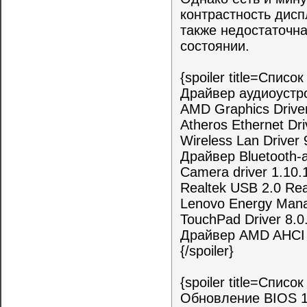
контрастность дисп
также недостаточн
состоянии.
{spoiler title=Спис
Драйвер аудиоустро
AMD Graphics Driver
Atheros Ethernet Dri
Wireless Lan Driver 
Драйвер Bluetooth-
Camera driver 1.10.
Realtek USB 2.0 Rea
Lenovo Energy Mana
TouchPad Driver 8.0.
Драйвер AMD AHCI 
{/spoiler}
{spoiler title=Спис
Обновление BIOS 