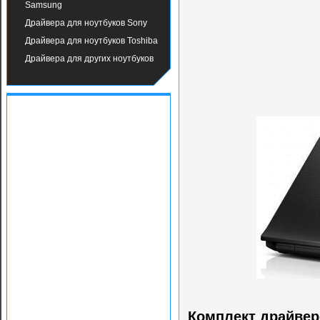
Samsung
Драйвера для ноутбуков Sony
Драйвера для ноутбуков Toshiba
Драйвера для других ноутбуков
Комплект драйверо