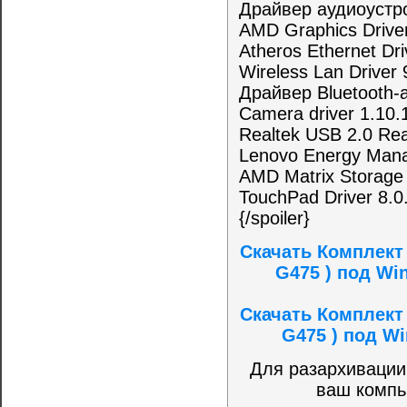
Драйвер аудиоустро
AMD Graphics Driver
Atheros Ethernet Dri
Wireless Lan Driver 
Драйвер Bluetooth-
Camera driver 1.10.
Realtek USB 2.0 Rea
Lenovo Energy Mana
AMD Matrix Storage 
TouchPad Driver 8.0.
{/spoiler}
Скачать Комплект
G475 ) под Wi
Скачать Комплект
G475 ) под Wi
Для разархивации
ваш компь