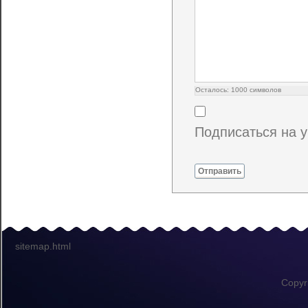
Осталось:
1000
символов
Подписаться на 
Отправить
sitemap.html
Copyr