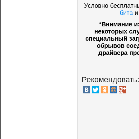
Условно бесплатны
бита
*Внимание и
некоторых слу
специальный заг
обрывов соед
драйвера пр
Рекомендовать