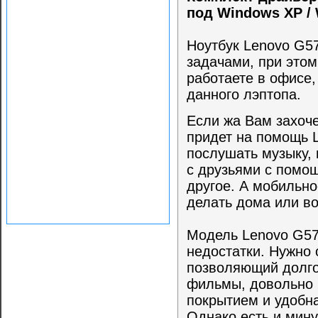
под Windows XP /
Ноутбук Lenovo G5
задачами, при этом
работаете в офисе,
данного лэптопа.
Если жа Вам захоче
придет на помощь 
послушать музыку,
с друзьями с помо
другое. А мобильно
делать дома или в
Модель Lenovo G57
недостатки. Нужно 
позволяющий долго
фильмы, довольно 
покрытием и удобн
Однако есть и мину