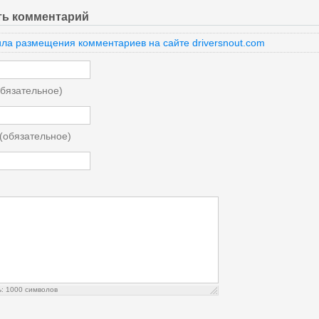
ть комментарий
ла размещения комментариев на сайте driversnout.com
бязательное)
 (обязательное)
ь:
1000
символов