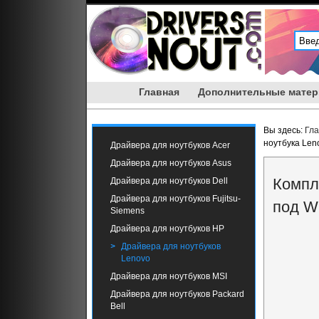
Главная
Дополнительные мате
Вы здесь:
Гл
ноутбука Len
Драйвера для ноутбуков Acer
Драйвера для ноутбуков Asus
Компл
Драйвера для ноутбуков Dell
Драйвера для ноутбуков Fujitsu-
под W
Siemens
Драйвера для ноутбуков HP
Драйвера для ноутбуков
Lenovo
Драйвера для ноутбуков MSI
Драйвера для ноутбуков Packard
Bell