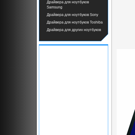
Драйвера для ноутбуков
Samsung
Драйвера для ноутбуков Sony
Драйвера для ноутбуков Toshiba
Драйвера для других ноутбуков