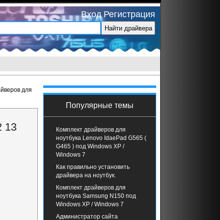
Вход
Регистрация
айверов для
Популярные темы
 13
Комплект драйверов для
ноутбука Lenovo IdaePad G565 (
G465 ) под Windows XP /
Windows 7
Как правильно установить
драйвера на ноутбук.
Комплект драйверов для
ноутбука Samsung N150 под
Windows XP / Windows 7
Администратор сайта