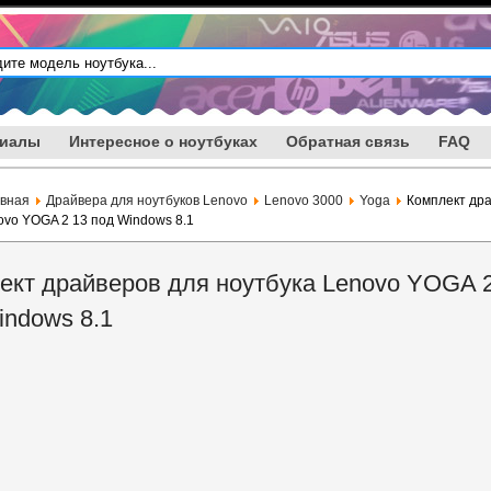
риалы
Интересное о ноутбуках
Обратная связь
FAQ
авная
Драйвера для ноутбуков Lenovo
Lenovo 3000
Yoga
Комплект др
ovo YOGA 2 13 под Windows 8.1
ект драйверов для ноутбука Lenovo YOGA 2
indows 8.1