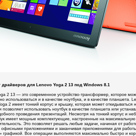
 драйверов для Lenovo Yoga 2 13 под Windows 8.1
oga 2 13 — это современное устройство-трансформер, которое мож
о использоваться и в качестве ноутбука, и в качестве планшета. L
oga 2 имеет тонкий корпус и крышку, которая может откидываться 
и позволяет использовать ноутбук в качестве планшета или устанав
удобного проведения презентаций. Несмотря на тонкий корпус и не
тбук имеет мощные комплектующие, настроенные на максимальную
тельность. Это позволяет решать любые задачи, начиная от работ
 офисными приложениями и заканчивая приложениями для работы
» графикой. Все операции выполняются максимально быстро и кор