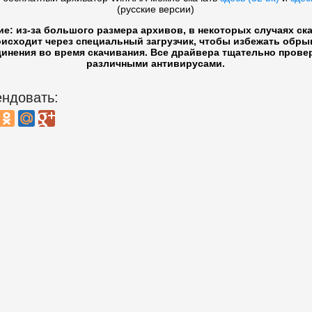
(русские версии)
ие: из-за большого размера архивов, в некоторых случаях ск
исходит через специальный загрузчик, чтобы избежать обры
инения во время скачивания. Все драйвера тщательно прове
различными антивирусами.
ндовать: