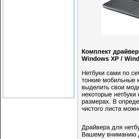
Комплект драйвер
Windows XP / Win
Нетбуки сами по се
тонкие мобильные 
выделить свои моде
некоторые нетбуки 
размерах. В опред
чистого листа можн
Драйвера для нетб
Вашему вниманию д