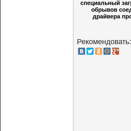
специальный заг
обрывов соед
драйвера пр
Рекомендовать