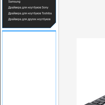
Samsung
Драйвера для ноутбуков Sony
Драйвера для ноутбуков Toshiba
Драйвера для других ноутбуков