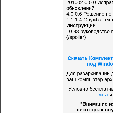
201002.0.0.0 Испра
обновлений
4.0.0.6 Решение п
1.1.1.4 Служба те
Инструкции
10.93 руководство 
{/spoiler}
Скачать Комплект
под Windo
Для разархивации 
ваш компьютер архи
Условно бесплатны
бита
*Внимание и
некоторых слу