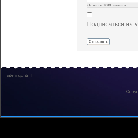
Осталось:
1000
символов
Подписаться на 
Отправить
sitemap.html
Copyr