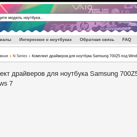
риалы
Интересное о ноутбуках
Обратная связь
FAQ
авная
N Series
Комплект драйверов для ноутбука Samsung 700Z5 под Win
ект драйверов для ноутбука Samsung 700Z
ws 7