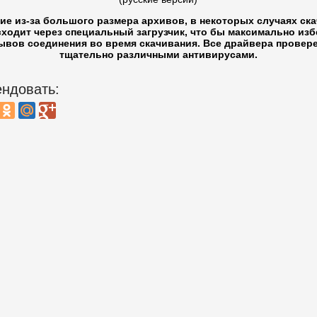
ие из-за большого размера архивов, в некоторых случаях ск
ходит через специальный загрузчик, что бы максимально из
ывов соединения во время скачивания. Все драйвера провер
тщательно различными антивирусами.
ндовать: