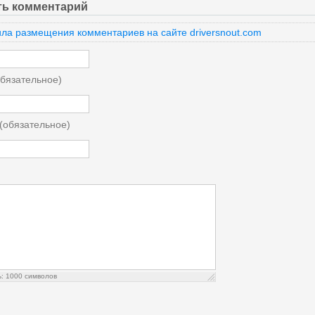
ть комментарий
ла размещения комментариев на сайте driversnout.com
бязательное)
 (обязательное)
ь:
1000
символов