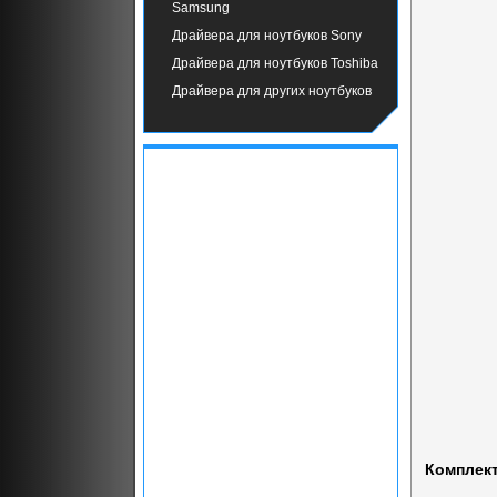
Samsung
Драйвера для ноутбуков Sony
Драйвера для ноутбуков Toshiba
Драйвера для других ноутбуков
Комплект