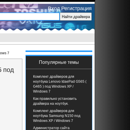
Вход
Регистрация
dows 7
Популярные темы
5 под
Комплект драйверов для
ноутбука Lenovo IdaePad G565 (
G465 ) под Windows XP /
Windows 7
Как правильно установить
драйвера на ноутбук.
Комплект драйверов для
ноутбука Samsung N150 под
Windows XP / Windows 7
Администратор сайта