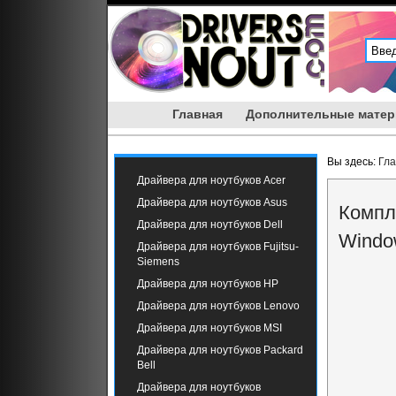
Главная
Дополнительные мате
Вы здесь:
Гл
Драйвера для ноутбуков Acer
Драйвера для ноутбуков Asus
Компл
Драйвера для ноутбуков Dell
Windo
Драйвера для ноутбуков Fujitsu-
Siemens
Драйвера для ноутбуков HP
Драйвера для ноутбуков Lenovo
Драйвера для ноутбуков MSI
Драйвера для ноутбуков Packard
Bell
Драйвера для ноутбуков