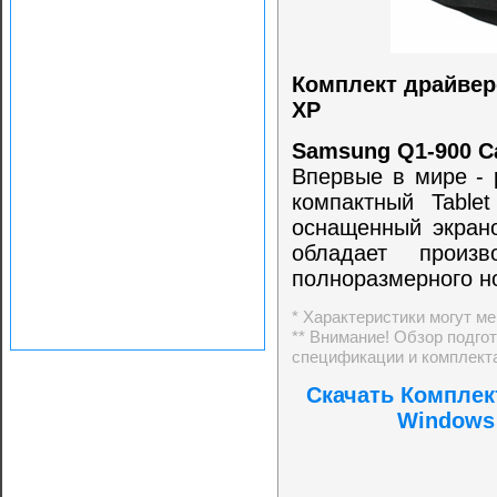
Комплект драйвер
XP
Samsung Q1-900 C
Впервые в мире - 
компактный Table
оснащенный экрано
обладает произв
полноразмерного н
* Характеристики могут м
** Внимание! Обзор подго
спецификации и комплекта
Скачать Комплек
Windows 