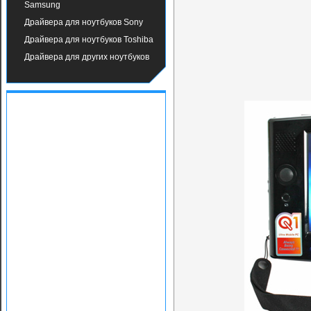
Samsung
Драйвера для ноутбуков Sony
Драйвера для ноутбуков Toshiba
Драйвера для других ноутбуков