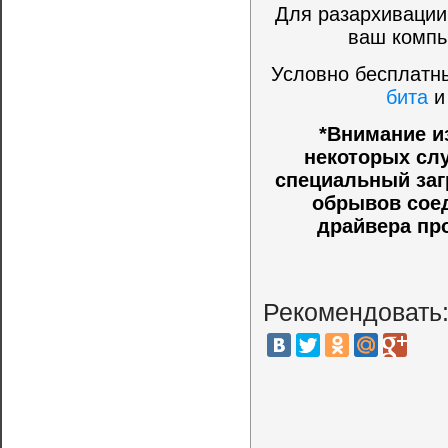
Для разархивации
ваш компь
Условно бесплатны
бита
*Внимание и
некоторых слу
специальный заг
обрывов соед
драйвера пр
Рекомендовать